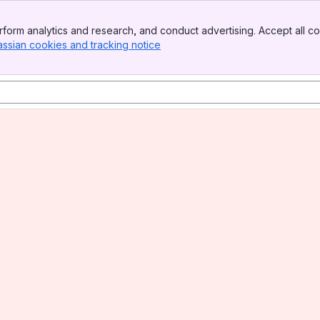
form analytics and research, and conduct advertising. Accept all co
assian cookies and tracking notice
, (opens new window)