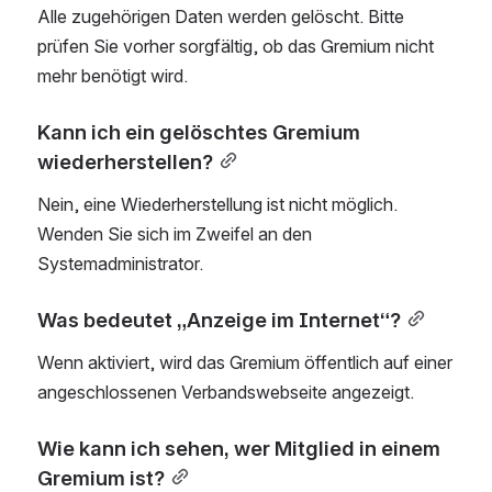
Alle zugehörigen Daten werden gelöscht. Bitte 
prüfen Sie vorher sorgfältig, ob das Gremium nicht 
mehr benötigt wird.
Kann ich ein gelöschtes Gremium 
wiederherstellen?
Nein, eine Wiederherstellung ist nicht möglich. 
Wenden Sie sich im Zweifel an den 
Systemadministrator.
Was bedeutet „Anzeige im Internet“?
Wenn aktiviert, wird das Gremium öffentlich auf einer 
angeschlossenen Verbandswebseite angezeigt.
Wie kann ich sehen, wer Mitglied in einem 
Gremium ist?