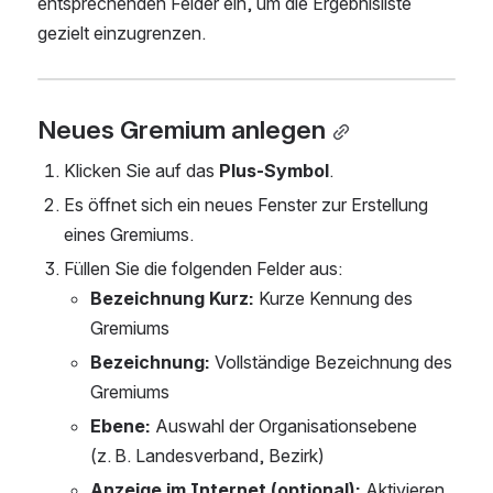
entsprechenden Felder ein, um die Ergebnisliste 
gezielt einzugrenzen.
Neues Gremium anlegen
Klicken Sie auf das 
Plus-Symbol
.
Es öffnet sich ein neues Fenster zur Erstellung 
eines Gremiums.
Füllen Sie die folgenden Felder aus:
Bezeichnung Kurz:
 Kurze Kennung des 
Gremiums
Bezeichnung:
 Vollständige Bezeichnung des 
Gremiums
Ebene:
 Auswahl der Organisationsebene 
(z. B. Landesverband, Bezirk)
Anzeige im Internet (optional):
 Aktivieren, 