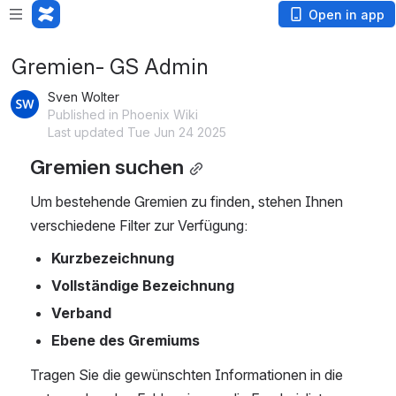
Open in app
Gremien- GS Admin
Sven Wolter
Published in Phoenix Wiki
Last updated Tue Jun 24 2025
Gremien suchen
Um bestehende Gremien zu finden, stehen Ihnen 
verschiedene Filter zur Verfügung:
Kurzbezeichnung
Vollständige Bezeichnung
Verband
Ebene des Gremiums
Tragen Sie die gewünschten Informationen in die 